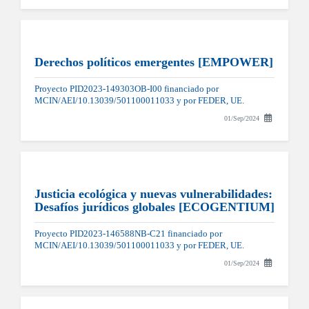
Derechos políticos emergentes [EMPOWER]
Proyecto PID2023-149303OB-I00 financiado por
MCIN/AEI/10.13039/501100011033 y por FEDER, UE.
01/Sep/2024
Justicia ecológica y nuevas vulnerabilidades:
Desafíos jurídicos globales [ECOGENTIUM]
Proyecto PID2023-146588NB-C21 financiado por
MCIN/AEI/10.13039/501100011033 y por FEDER, UE.
01/Sep/2024