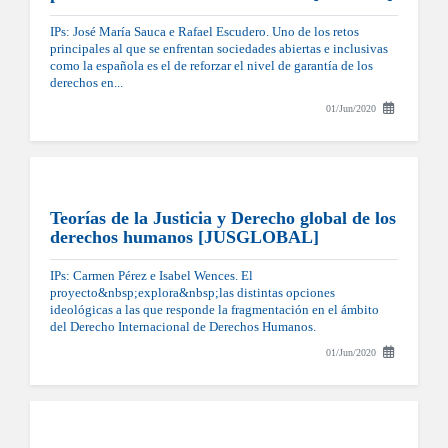
IPs: José María Sauca e Rafael Escudero. Uno de los retos
principales al que se enfrentan sociedades abiertas e inclusivas
como la española es el de reforzar el nivel de garantía de los
derechos en...
01/Jun/2020
Teorías de la Justicia y Derecho global de los
derechos humanos [JUSGLOBAL]
IPs: Carmen Pérez e Isabel Wences. El
proyecto&nbsp;explora&nbsp;las distintas opciones
ideológicas a las que responde la fragmentación en el ámbito
del Derecho Internacional de Derechos Humanos.
01/Jun/2020