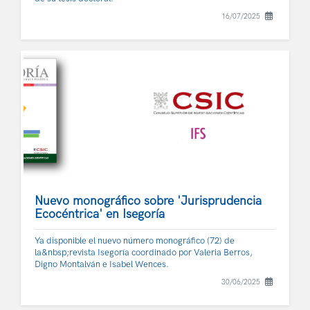
16/07/2025
Nuevo monográfico sobre 'Jurisprudencia
Ecocéntrica' en Isegoría
Ya disponible el nuevo número monográfico (72) de
la&nbsp;revista Isegoría coordinado por Valeria Berros,
Digno Montalván e Isabel Wences.
30/06/2025