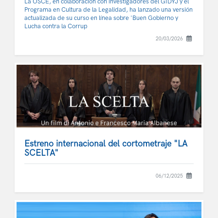
La OSCE, en colaboración con investigadores del GIDYJ y el
Programa en Cultura de la Legalidad, ha lanzado una versión
actualizada de su curso en línea sobre 'Buen Gobierno y
Lucha contra la Corrup
20/03/2026
Estreno internacional del cortometraje "LA
SCELTA"
06/12/2025