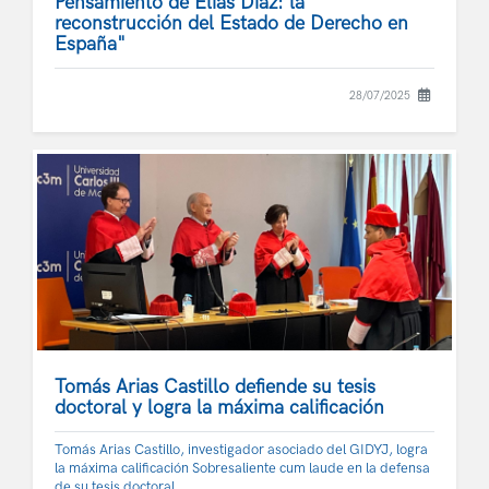
Pensamiento de Elías Díaz: la
reconstrucción del Estado de Derecho en
España"
28/07/2025
Tomás Arias Castillo defiende su tesis
doctoral y logra la máxima calificación
Tomás Arias Castillo, investigador asociado del GIDYJ, logra
la máxima calificación Sobresaliente cum laude en la defensa
de su tesis doctoral.