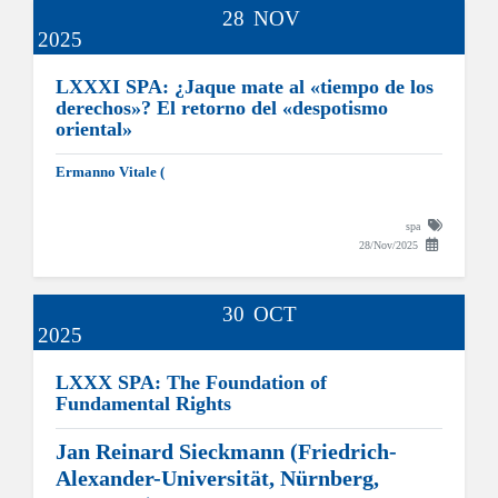
28
NOV
2025
LXXXI SPA: ¿Jaque mate al «tiempo de los
derechos»? El retorno del «despotismo
oriental»
Ermanno Vitale (
spa
28/Nov/2025
30
OCT
2025
LXXX SPA: The Foundation of
Fundamental Rights
Jan Reinard Sieckmann (Friedrich-
Alexander-Universität, Nürnberg,