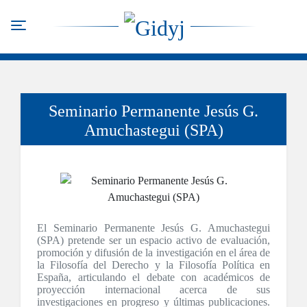
Pasar
al
Toggle navigation
contenido
principal
Seminario Permanente Jesús G.
Amuchastegui (SPA)
El Seminario Permanente Jesús G. Amuchastegui
(SPA) pretende ser un espacio activo de evaluación,
promoción y difusión de la investigación en el área de
la Filosofía del Derecho y la Filosofía Política en
España, articulando el debate con académicos de
proyección internacional acerca de sus
investigaciones en progreso y últimas publicaciones.