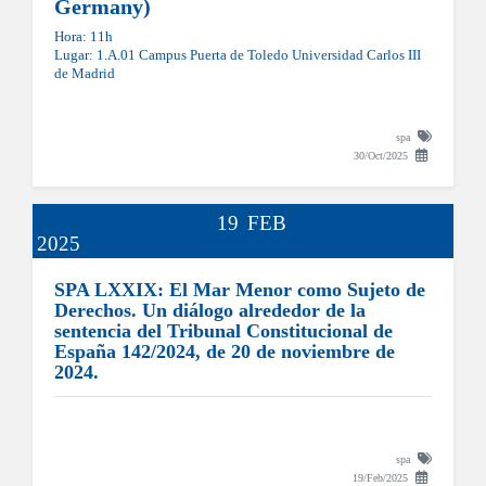
Germany)
Hora: 11h
Lugar: 1.A.01 Campus Puerta de Toledo Universidad Carlos III
de Madrid
spa
30/Oct/2025
19
FEB
2025
SPA LXXIX: El Mar Menor como Sujeto de
Derechos. Un diálogo alrededor de la
sentencia del Tribunal Constitucional de
España 142/2024, de 20 de noviembre de
2024.
spa
19/Feb/2025