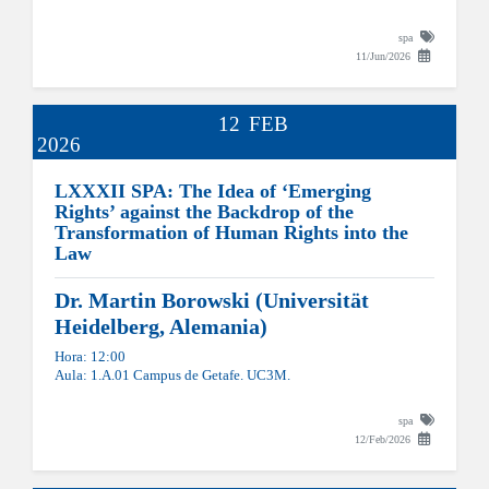
spa
11/Jun/2026
12
FEB
2026
LXXXII SPA: The Idea of ‘Emerging
Rights’ against the Backdrop of the
Transformation of Human Rights into the
Law
Dr. Martin Borowski (Universität
Heidelberg, Alemania)
Hora: 12:00
Aula: 1.A.01 Campus de Getafe. UC3M.
spa
12/Feb/2026