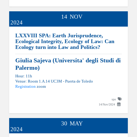
14
NOV
2024
LXXVIII SPA: Earth Jurisprudence,
Ecological Integrity, Ecology of Law: Can
Ecology turn into Law and Politics?
Giulia Sajeva (Universita' degli Studi di
Palermo)
Hour: 11h
Venue: Room 1.A.14 UC3M - Puerta de Toledo
Registration
zoom
spa
14/Nov/2024
30
MAY
2024