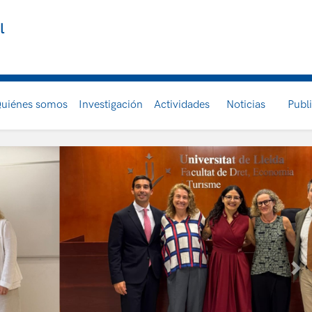
l
uiénes somos
Investigación
Actividades
Noticias
Publ
Sig