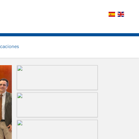
icaciones
uiente