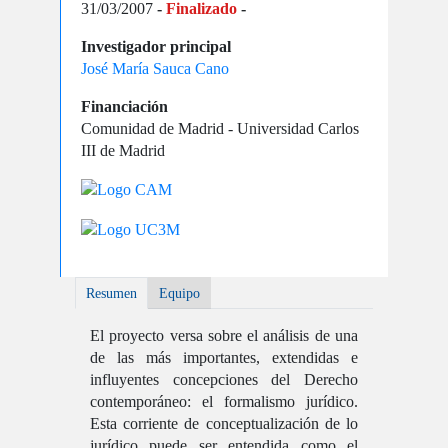
31/03/2007
-
Finalizado
-
Investigador principal
José María Sauca Cano
Financiación
Comunidad de Madrid - Universidad Carlos
III de Madrid
Resumen
Equipo
El proyecto versa sobre el análisis de una
de las más importantes, extendidas e
influyentes concepciones del Derecho
contemporáneo: el formalismo jurídico.
Esta corriente de conceptualización de lo
jurídico puede ser entendida como el