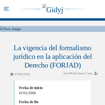
Pasar
al
Toggle navigation
contenido
principal
La vigencia del formalismo
jurídico en la aplicación del
Derecho (FORJAD)
José María Sauca Cano
07/06/2020
Fecha de inicio
01/01/2006
Fecha de fin