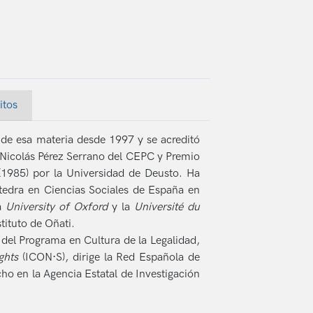
itos
r de esa materia desde 1997 y se acreditó
 Nicolás Pérez Serrano del CEPC y Premio
(1985) por la Universidad de Deusto. Ha
átedra en Ciencias Sociales de España en
la
University of Oxford
y la
Université du
stituto de Oñati.
 del Programa en Cultura de la Legalidad,
ights
(ICON·S), dirige la Red Española de
cho en la Agencia Estatal de Investigación