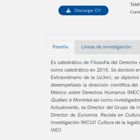
Teléf
Descargar CV
Corre
Reseña
Líneas de investigación
Es catedrático de Filosofía del Derecho 
como catedrático en 2015. Se doctoró en
Extraordinario de la Uc3m), se diplomó
desempeñado la dirección científica del
México sobre Derechos Humanos (MEC
Québec à Montréal
así como investigador
Actualmente, es Director del Grupo de In
Director de
Eunomía. Revista en Cultura
Investigación (MCUI) Cultura de la legali
(AEI).