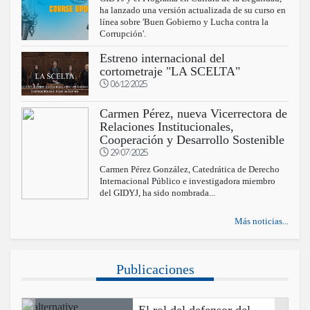
ha lanzado una versión actualizada de su curso en
línea sobre 'Buen Gobierno y Lucha contra la
Corrupción'.
Estreno internacional del
cortometraje "LA SCELTA"
06/12/2025
Carmen Pérez, nueva Vicerrectora de
Relaciones Institucionales,
Cooperación y Desarrollo Sostenible
29/07/2025
Carmen Pérez González, Catedrática de Derecho
Internacional Público e investigadora miembro
del GIDYJ, ha sido nombrada...
Más noticias...
Publicaciones
El rol del defensor del