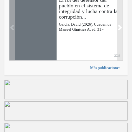
pueblo en el sistema de
integridad y lucha contra la
corrupción...
García, David (2026). Cuadernos
Manuel Giménez Abad, 31.-
Previous
Next
2026
Más publicaciones...