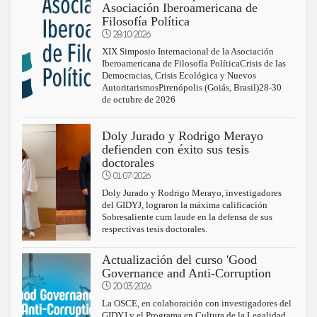
Asociación Iberoamericana de
Filosofía Política
28/10/2026
XIX Simposio Internacional de la Asociación
Iberoamericana de Filosofía PolíticaCrisis de las
Democracias, Crisis Ecológica y Nuevos
AutoritarismosPirenópolis (Goiás, Brasil)28-30
de octubre de 2026
Doly Jurado y Rodrigo Merayo
defienden con éxito sus tesis
doctorales
01/07/2026
Doly Jurado y Rodrigo Merayo, investigadores
del GIDYJ, lograron la máxima calificación
Sobresaliente cum laude en la defensa de sus
respectivas tesis doctorales.
Actualización del curso 'Good
Governance and Anti-Corruption
20/03/2026
La OSCE, en colaboración con investigadores del
GIDYJ y el Programa en Cultura de la Legalidad,