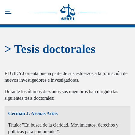
Pasar
al
Toggle navigation
contenido
principal
> Tesis doctorales
El GIDYJ orienta buena parte de sus esfuerzos a la formación de
nuevos investigadores e investigadoras.
Durante los últimos diez años sus miembros han dirigido las
siguientes tesis doctorales:
Germán J. Arenas Arias
Título: "En busca de la claridad. Movimientos, derechos y
políticas para comprender".