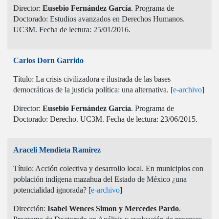
Director:
Eusebio Fernández García
. Programa de
Doctorado: Estudios avanzados en Derechos Humanos.
UC3M. Fecha de lectura: 25/01/2016.
Carlos Dorn Garrido
Título: La crisis civilizadora e ilustrada de las bases
democráticas de la justicia política: una alternativa. [
e-archivo
]
Director:
Eusebio Fernández García
. Programa de
Doctorado: Derecho. UC3M. Fecha de lectura: 23/06/2015.
Araceli Mendieta Ramírez
Título: Acción colectiva y desarrollo local. En municipios con
población indígena mazahua del Estado de México ¿una
potencialidad ignorada? [
e-archivo
]
Dirección:
Isabel Wences Simon y Mercedes Pardo
.