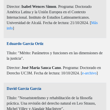
Director:
Isabel Wences Simon
. Programa: Doctorado
América Latina y la Unión Europea en el Contexto
Internacional. Instituto de Estudios Latinoamericanos.
Universidad de Alcalá. Fecha de lectura: 21/10/2024. [
Más
info
]
Eduardo García Ortiz
Título: "Mérito: Parámetros y funciones en las dimensiones de
la justicia".
Director:
José María Sauca Cano
. Programa: Doctorado en
Derecho UC3M. Fecha de lectura: 10/10/2024. [
e-archivo
]
David García García
Título: "Neoaristotelismo y rehabilitación de la filosofía
práctica. Una revisión del derecho natural en Leo Strauss,
Michel Villey y Alasdair MacIntyre".