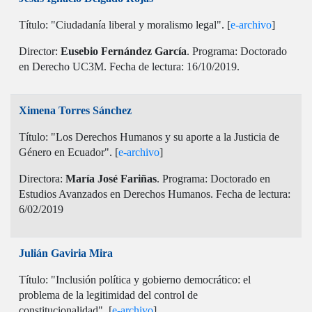
Título: "Ciudadanía liberal y moralismo legal". [
e-archivo
]
Director:
Eusebio Fernández García
. Programa: Doctorado
en Derecho UC3M. Fecha de lectura: 16/10/2019.
Ximena Torres Sánchez
Título: "Los Derechos Humanos y su aporte a la Justicia de
Género en Ecuador". [
e-archivo
]
Directora:
María José Fariñas
. Programa: Doctorado en
Estudios Avanzados en Derechos Humanos. Fecha de lectura:
6/02/2019
Julián Gaviria Mira
Título: "Inclusión política y gobierno democrático: el
problema de la legitimidad del control de
constitucionalidad". [
e-archivo
]