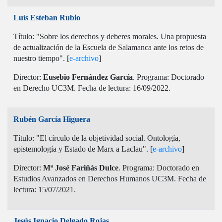
Luís Esteban Rubio
Título: "Sobre los derechos y deberes morales. Una propuesta
de actualización de la Escuela de Salamanca ante los retos de
nuestro tiempo". [
e-archivo
]
Director:
Eusebio Fernández García
. Programa: Doctorado
en Derecho UC3M. Fecha de lectura: 16/09/2022.
Rubén García Higuera
Título: "El círculo de la objetividad social. Ontología,
epistemología y Estado de Marx a Laclau". [
e-archivo
]
Director:
Mª José Fariñás Dulce
. Programa: Doctorado en
Estudios Avanzados en Derechos Humanos UC3M. Fecha de
lectura: 15/07/2021.
Jesús Ignacio Delgado Rojas