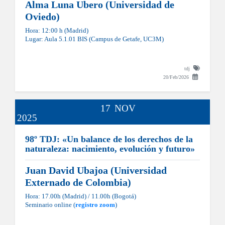
Alma Luna Ubero (Universidad de
Oviedo)
Hora: 12:00 h (Madrid)
Lugar: Aula 5.1.01 BIS (Campus de Getafe, UC3M)
tdj
20/Feb/2026
17
NOV
2025
98º TDJ: «Un balance de los derechos de la
naturaleza: nacimiento, evolución y futuro»
Juan David Ubajoa (Universidad
Externado de Colombia)
Hora: 17.00h (Madrid) / 11.00h (Bogotá)
Seminario online (
registro zoom
)