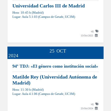
Universidad Carlos III de Madrid
Hora: 10:45 h (Madrid)
Lugar: Aula 5.1.03 (Campus de Getafe, UC3M)
tdj
13/Oct/2025
25
OCT
2024
94º TDJ: «El género como institución social»
Matilde Rey (Universidad Autónoma de
Madrid)
Hora: 11:30 h (Madrid)
Lugar: Aula 4.1.06 (Campus de Getafe, UC3M)
tdj
25/Oct/2024