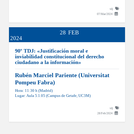
tdj
07/Mar/2024
28
FEB
2024
90º TDJ: «Justificación moral e
inviabilidad constitucional del derecho
ciudadano a la información»
Rubén Marciel Pariente (Universitat
Pompeu Fabra)
Hora: 11:30 h (Madrid)
Lugar: Aula 5.1.05 (Campus de Getafe, UC3M)
tdj
28/Feb/2024