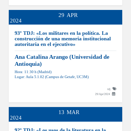
29
APR
2024
93º TDJ: «Los militares en la política. La
construcción de una memoria institucional
autoritaria en el ejecutivo»
Ana Catalina Arango (Universidad de
Antioquia)
Hora: 11:30 h (Madrid)
Lugar: Aula 5.1.02 (Campus de Getafe, UC3M)
tdj
29/Apr/2024
13
MAR
2024
92º TDJ: «Los usos de la literatura en la