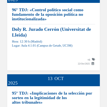
96º TDJ: «Control político social como
fundamento de la oposición política no
institucionalizada»
Doly R. Jurado Cerrón (Universitat de
Lleida)
Hora: 12:30 h (Madrid)
Lugar: Aula 4.1.01 (Campus de Getafe, UC3M)
tdj
22/Oct/2025
13
OCT
2025
95º TDJ: «Implicaciones de la selección por
sorteo en la legitimidad de los
altos tribunales»