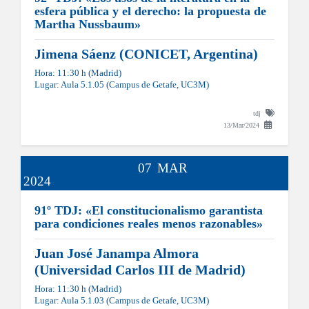
esfera pública y el derecho: la propuesta de
Martha Nussbaum»
Jimena Sáenz (CONICET, Argentina)
Hora: 11:30 h (Madrid)
Lugar: Aula 5.1.05 (Campus de Getafe, UC3M)
tdj
13/Mar/2024
07
MAR
2024
91º TDJ: «El constitucionalismo garantista
para condiciones reales menos razonables»
Juan José Janampa Almora
(Universidad Carlos III de Madrid)
Hora: 11:30 h (Madrid)
Lugar: Aula 5.1.03 (Campus de Getafe, UC3M)