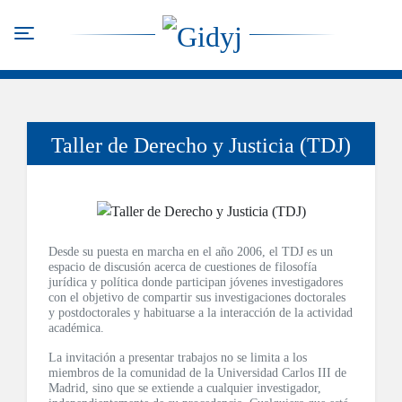
Pasar
al
Toggle navigation
contenido
principal
Taller de Derecho y Justicia (TDJ)
Desde su puesta en marcha en el año 2006, el TDJ es un
espacio de discusión acerca de cuestiones de filosofía
jurídica y política donde participan jóvenes investigadores
con el objetivo de compartir sus investigaciones doctorales
y postdoctorales y habituarse a la interacción de la actividad
académica.
La invitación a presentar trabajos no se limita a los
miembros de la comunidad de la Universidad Carlos III de
Madrid, sino que se extiende a cualquier investigador,