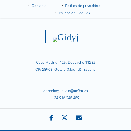
Contacto
Política de privacidad
Política de Cookies
Calle Madrid, 126. Despacho 11232
CP: 28903. Getafe (Madrid). España
derechoyjusticia@uc3m.es
+34 916 248 489