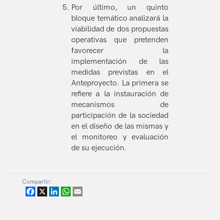
Por último, un quinto
bloque temático analizará la
viabilidad de dos propuestas
operativas que pretenden
favorecer la
implementación de las
medidas previstas en el
Anteproyecto. La primera se
refiere a la instauración de
mecanismos de
participación de la sociedad
en el diseño de las mismas y
el monitoreo y evaluación
de su ejecución.
Compartir:
Facebook
X
LinkedIn
WhatsApp
Email