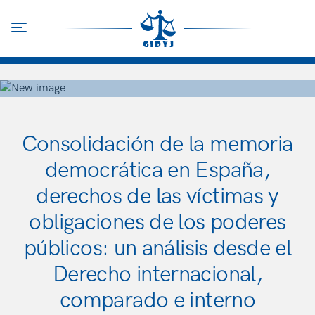
Pasar
al
Toggle navigation
contenido
principal
Consolidación de la memoria
democrática en España,
derechos de las víctimas y
obligaciones de los poderes
públicos: un análisis desde el
Derecho internacional,
comparado e interno