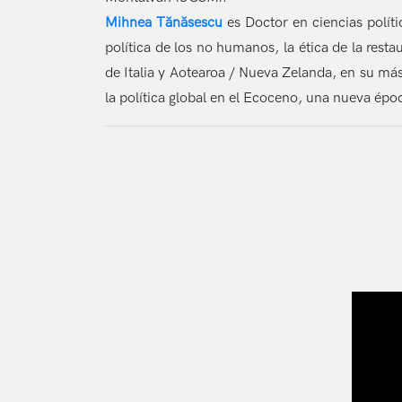
Mihnea Tănăsescu
es Doctor en ciencias políti
política de los no humanos, la ética de la resta
de Italia y Aotearoa / Nueva Zelanda, en su más
la política global en el Ecoceno, una nueva épo