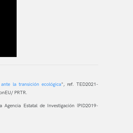
ante la transición ecológica
", ref. TED2021-
ionEU/ PRTR.
la Agencia Estatal de Investigación (PID2019-