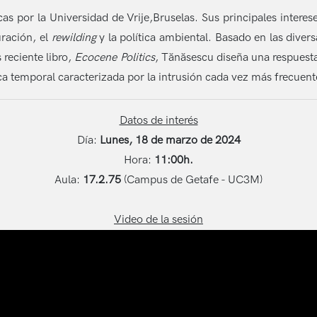
cas por la Universidad de Vrije,Bruselas. Sus principales interes
uración, el
rewilding
y la política ambiental. Basado en las diver
 reciente libro,
Ecocene Politics
, Tănăsescu diseña una respuesta
ca temporal caracterizada por la intrusión cada vez más frecuente
Datos de interés
Día:
Lunes, 18 de marzo de 2024
Hora:
11:00h.
Aula:
17.2.75
(Campus de Getafe - UC3M)
Video de la sesión