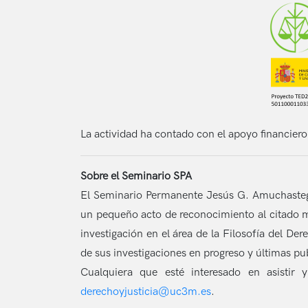
La actividad ha contado con el apoyo financiero 
Sobre el Seminario SPA
El Seminario Permanente Jesús G. Amuchastegu
un pequeño acto de reconocimiento al citado m
investigación en el área de la Filosofía del De
de sus investigaciones en progreso y últimas pu
Cualquiera que esté interesado en asistir 
derechoyjusticia@uc3m.es
.