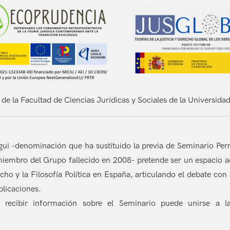
de la Facultad de Ciencias Jurídicas y Sociales de la Universidad
i -denominación que ha sustituido la previa de Seminario Per
iembro del Grupo fallecido en 2008- pretende ser un espacio ac
recho y la Filosofía Política en España, articulando el debate c
blicaciones.
y recibir información sobre el Seminario puede unirse a l