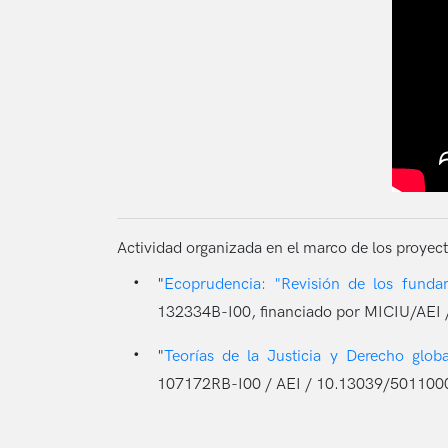
Actividad organizada en el marco de los proyect
"
Ecoprudencia: "Revisión de los fundam
132334B-I00, financiado por MICIU/AEI
"
Teorías de la Justicia y Derecho gl
107172RB-I00 / AEI / 10.13039/501100