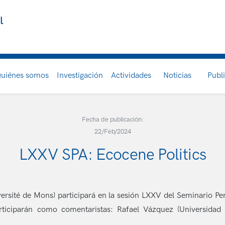
l
uiénes somos
Investigación
Actividades
Noticias
Publ
Fecha de publicación:
22/Feb/2024
LXXV SPA: Ecocene Politics
ersité de Mons) participará en la sesión LXXV del Seminario 
participarán como comentaristas: Rafael Vázquez (Universid