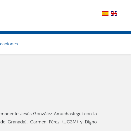
icaciones
Permanente Jesús González Amuchastegui con la
ad de Granada), Carmen Pérez (UC3M) y Digno