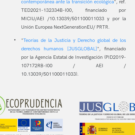
contemporánea ante la transición ecológica
", ref.
TED2021-132334B-I00, financiado por
MICIU/AEI /10.13039/501100011033 y por la
Unión Europea NextGenerationEU/ PRTR.
"
Teorías de la Justicia y Derecho global de los
derechos humanos [JUSGLOBAL]
", financiado
por la Agencia Estatal de Investigación (PID2019-
107172RB-I00 / AEI /
10.13039/501100011033).