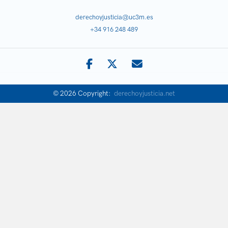
derechoyjusticia@uc3m.es
+34 916 248 489
© 2026 Copyright:
derechoyjusticia.net