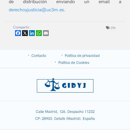
de distribución enviando un email a
derechoyjusticia@uc3m.es
.
Compartir:
SPA
Facebook
X
LinkedIn
WhatsApp
Email
Contacto
Política de privacidad
Política de Cookies
Calle Madrid, 126. Despacho 11232
CP: 28903. Getafe (Madrid). España