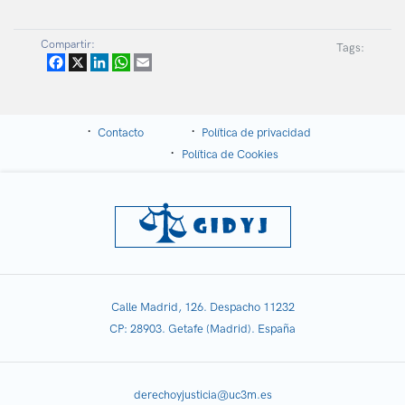
Compartir:
Tags:
Facebook
X
LinkedIn
WhatsApp
Email
Contacto
Política de privacidad
Política de Cookies
Calle Madrid, 126. Despacho 11232
CP: 28903. Getafe (Madrid). España
derechoyjusticia@uc3m.es