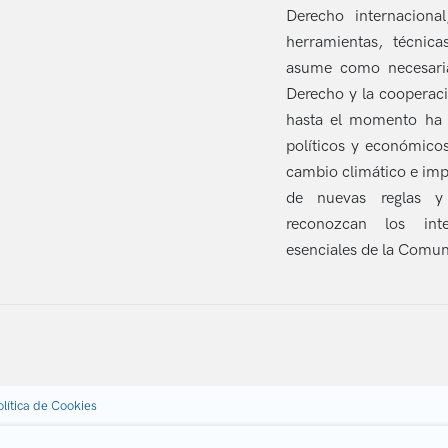
Derecho internacional
herramientas, técnic
asume como necesaria
Derecho y la cooperaci
hasta el momento ha s
políticos y económicos
cambio climático e imp
de nuevas reglas y
reconozcan los int
esenciales de la Comu
olítica de Cookies