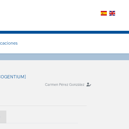
icaciones
 [ECOGENTIUM]
Carmen Pérez González
o