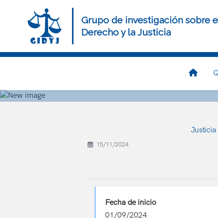
Pasar
al
Grupo de investigación sobre e
contenido
Derecho y la Justicia
principal
Navegación
Q
principal
Justicia
15/11/2024
Fecha de inicio
01/09/2024