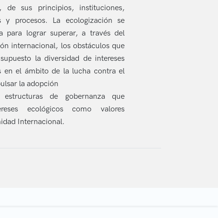
, de sus principios, instituciones,
as y procesos. La ecologización se
 para lograr superar, a través del
ón internacional, los obstáculos que
upuesto la diversidad de intereses
 en el ámbito de la lucha contra el
ulsar la adopción
 estructuras de gobernanza que
ereses ecológicos como valores
nidad Internacional.