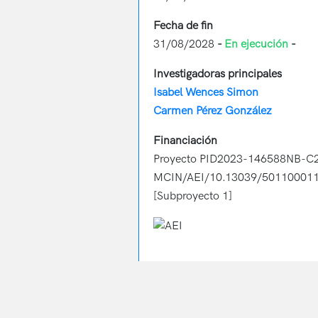
Fecha de fin
31/08/2028
-
En ejecución
-
Investigadoras principales
Isabel Wences Simon
Carmen Pérez González
Financiación
Proyecto PID2023-146588NB-C21
MCIN/AEI/10.13039/501100011
[Subproyecto 1]