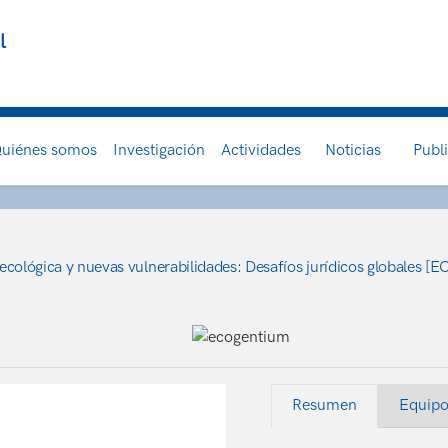
l
uiénes somos
Investigación
Actividades
Noticias
Publ
 ecológica y nuevas vulnerabilidades: Desafíos jurídicos globales
Resumen
Equip