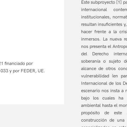
Este subproyecto [1] pa
internacional con
institucionales, norma
resultan insuficientes 
hacer frente a la cri
inmersos. La nueva re
nos presenta el Antrop
del Derecho interna
soberanía o sujeto d
 financiado por
alcance de otros con
033 y por FEDER, UE.
vulnerabilidad (en pa
Internacional de los 
escenario nos insta a 
bajo los cuales ha 
ambiental hasta el mom
propósito de este 
construcción de una 