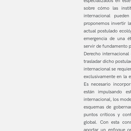
especializados en este
sobre cómo las insti
internacional pueden
proponemos invertir la
actual postulado ecoló
emergencia de una ét
servir de fundamento p
Derecho internacional 
trasladar dicho postula
internacional se requi
exclusivamente en la e
Es necesario incorpor
están impulsando es
internacional, los mod
esquemas de gobernan
puntos críticos y con
global. Con esta con
aportar un enfoque ori