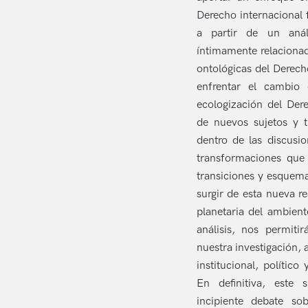
Derecho internacional f
a partir de un anál
íntimamente relacionad
ontológicas del Derech
enfrentar el cambio 
ecologización del Dere
de nuevos sujetos y t
dentro de las discusio
transformaciones que
transiciones y esquem
surgir de esta nueva r
planetaria del ambient
análisis, nos permiti
nuestra investigación,
institucional, político
En definitiva, este 
incipiente debate so