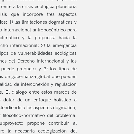
rente a la crisis ecológica planetaria
isis que incorpore tres aspectos
os: 1) las limitaciones dogmáticas y
o internacional antropocéntrico para
climático y la propuesta hacia la
cho internacional; 2) la emergencia
ipos de vulnerabilidades ecológicas
nes del Derecho internacional y las
 puede producir; y 3) los tipos de
as de gobernanza global que pueden
ealidad de interconexión y regulación
e. El diálogo entre estos marcos de
rá dotar de un enfoque holístico a
 atendiendo a los aspectos dogmático,
 y filosófico-normativo del problema.
subproyecto propone contribuir al
bre la necesaria ecologización del