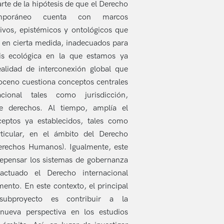
rte de la hipótesis de que el Derecho
temporáneo cuenta con marcos
tivos, epistémicos y ontológicos que
y, en cierta medida, inadecuados para
sis ecológica en la que estamos ya
alidad de interconexión global que
oceno cuestiona conceptos centrales
cional tales como jurisdicción,
e derechos. Al tiempo, amplía el
ceptos ya establecidos, tales como
rticular, en el ámbito del Derecho
Derechos Humanos). Igualmente, este
repensar los sistemas de gobernanza
actuado el Derecho internacional
ento. En este contexto, el principal
subproyecto es contribuir a la
nueva perspectiva en los estudios