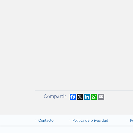
Compartir:
Facebook
X
LinkedIn
WhatsApp
Email
Contacto
Política de privacidad
P