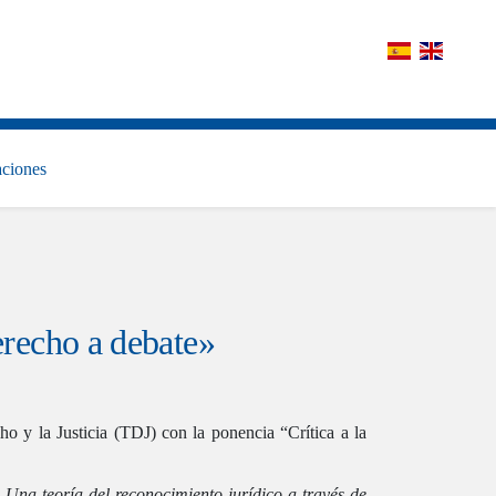
aciones
Derecho a debate»
ho y la Justicia (TDJ) con la ponencia “Crítica a la
 Una teoría del reconocimiento jurídico a través de