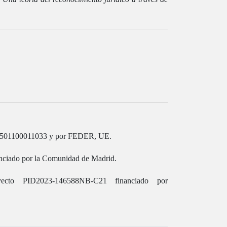
9/501100011033 y por FEDER, UE.
ciado por la Comunidad de Madrid.
yecto PID2023-146588NB-C21 financiado por