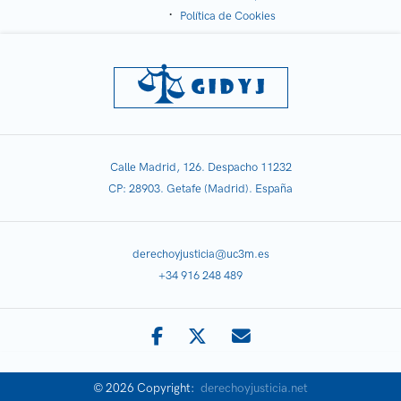
Política de Cookies
Calle Madrid, 126. Despacho 11232
CP: 28903. Getafe (Madrid). España
derechoyjusticia@uc3m.es
+34 916 248 489
© 2026 Copyright:
derechoyjusticia.net