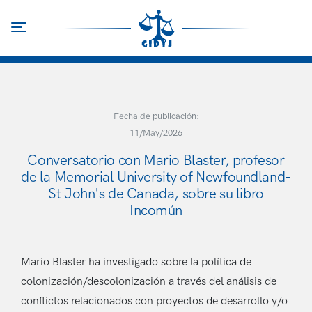
Pasar
al
Toggle navigation
contenido
principal
Fecha de publicación:
11/May/2026
Conversatorio con Mario Blaster, profesor
de la Memorial University of Newfoundland-
St John's de Canada, sobre su libro
Incomún
Mario Blaster ha investigado sobre la política de
colonización/descolonización a través del análisis de
conflictos relacionados con proyectos de desarrollo y/o