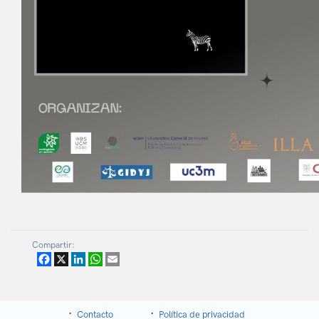
Compartir:
Facebook
X
LinkedIn
WhatsApp
Email
Contacto
Política de privacidad