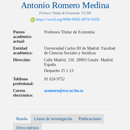
Antonio Romero Medina
Profesor Titular de Economía. UC3M
https://orcid.org/0000-0002-4076-350X
Puesto
Profesora Titular de Economía
académico
actual:
Entidad
Universidad Carlos III de Madrid. Facultad
académica:
de Ciencias Sociales y Jurídicas
Dirección:
Calle Madrid, 126. 28903 Getafe. Madrid.
España.
Despacho 15.1.13.
Teléfono
91 624 9752
profesional:
Correo
aromero@eco.uc3m.es
electrónico:
Reseña
Líneas de investigación
Publicaciones
Otros méritos