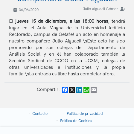
Julio Alguacil Gómez
06/06/2020
El
jueves 15 de diciembre, a las 18:00 horas
, tendrá
lugar en el Aula Magna de la Universidad (edificio
Rectorado, campus de Getafe) un acto en homenaje a
nuestro compañero Julio
Alguacil
.\sEste acto ha sido
promovido por sus colegas del Departamento de
Análisis Social y en él han colaborado también la
Sección Sindical de CCOO en la UC3M, colegas de
otras universidades e instituciones y la propia
familia.\sLa entrada es libre hasta completar aforo.
Compartir:
Facebook
X
LinkedIn
WhatsApp
Email
Contacto
Política de privacidad
Política de Cookies