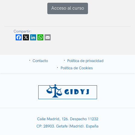
Acceso al curso
Compartir:
Facebook
X
LinkedIn
WhatsApp
Email
Contacto
Política de privacidad
Política de Cookies
Calle Madrid, 126. Despacho 11232
CP: 28903. Getafe (Madrid). España