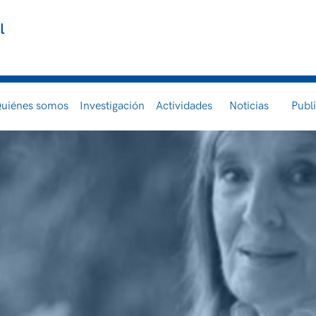
l
uiénes somos
Investigación
Actividades
Noticias
Publ