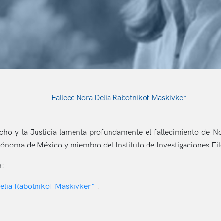
Fallece Nora Delia Rabotnikof Maskivker
echo y la Justicia lamenta profundamente el fallecimiento de 
tónoma de México y miembro del Instituto de Investigaciones Fi
n:
 Delia Rabotnikof Maskivker"
.