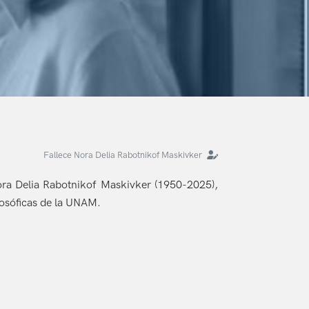
Fallece Nora Delia Rabotnikof Maskivker
Nora Delia Rabotnikof Maskivker (1950-2025),
losóficas de la UNAM.