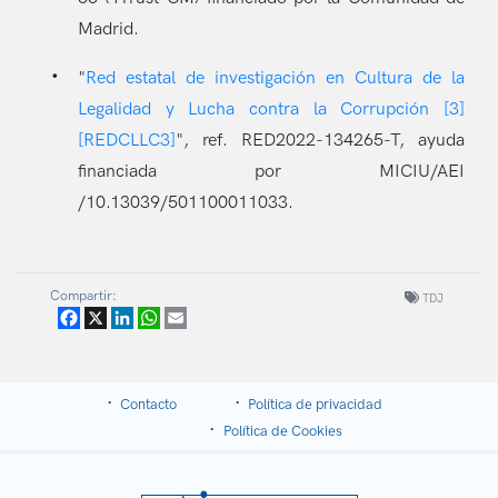
Madrid.
"
Red estatal de investigación en Cultura de la
Legalidad y Lucha contra la Corrupción [3]
[REDCLLC3]
", ref. RED2022-134265-T, ayuda
financiada por MICIU/AEI
/10.13039/501100011033.
Compartir:
TDJ
Facebook
X
LinkedIn
WhatsApp
Email
Contacto
Política de privacidad
Política de Cookies