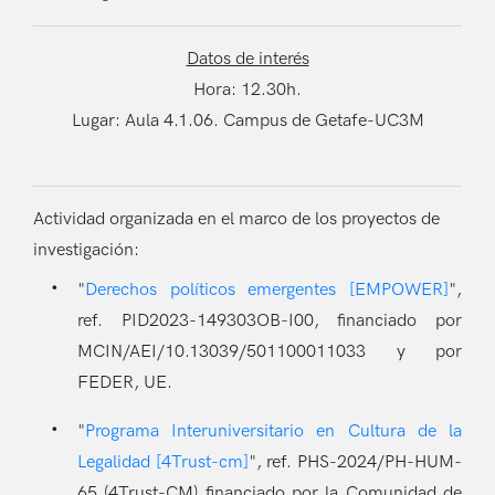
Datos de interés
Hora: 12.30h.
Lugar: Aula 4.1.06. Campus de Getafe-UC3M
Actividad organizada en el marco de los proyectos de
investigación:
"
Derechos políticos emergentes [EMPOWER]
",
ref. PID2023-149303OB-I00, financiado por
MCIN/AEI/10.13039/501100011033 y por
FEDER, UE.
"
Programa Interuniversitario en Cultura de la
Legalidad [4Trust-cm]
", ref. PHS-2024/PH-HUM-
65 (4Trust-CM) financiado por la Comunidad de