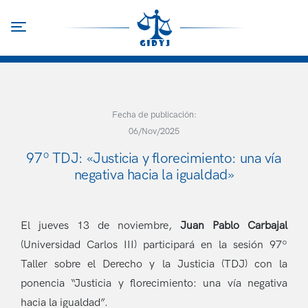
Pasar
al
Toggle navigation
contenido
principal
Fecha de publicación:
06/Nov/2025
97º TDJ: «Justicia y florecimiento: una vía
negativa hacia la igualdad»
El jueves 13 de noviembre,
Juan Pablo Carbajal
(Universidad Carlos III) participará en la sesión 97º
Taller sobre el Derecho y la Justicia (TDJ) con la
ponencia “Justicia y florecimiento: una vía negativa
hacia la igualdad”.