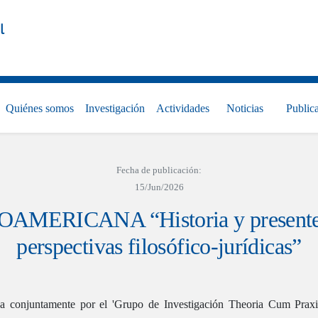
l
Quiénes somos
Investigación
Actividades
Noticias
Public
Fecha de publicación:
15/Jun/2026
ICANA “Historia y presente de 
perspectivas filosófico-jurídicas”
a conjuntamente por el 'Grupo de Investigación Theoria Cum Prax