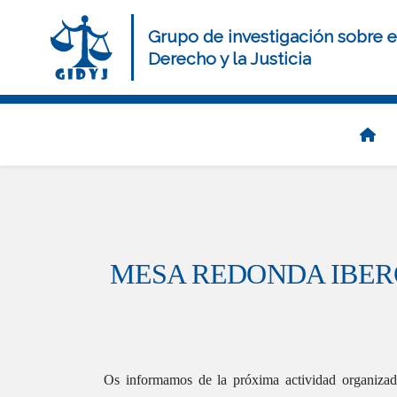
Pasar
al
Grupo de investigación sobre e
contenido
Derecho y la Justicia
principal
Navegación
principal
MESA REDONDA IBEROAMER
Os informamos de la próxima actividad organizad