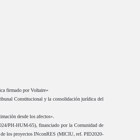
ica firmado por Voltaire»
unal Constitucional y la consolidación jurídica del
mación desde los afectos».
S-2024/PH-HUM-65), financiado por la Comunidad de
n de los proyectos INconRES (MICIU, ref. PID2020-