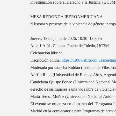
investigación sobre el Derecho y la Justicia' (UC
MESA REDONDA IBEROAMERICANA
“Historia y presente de la violencia de género: perspe
Jueves, 18 de junio de 2026, 10:30–13:30 h
Aula 1.A.01, Campus Puerta de Toledo, UC3M
Celebración híbrida
Inscripción online:
https://us06web.zoom.us/meet
Moderada por Concha Roldán (Instituto de Filosofía,
Adrián Ratto (Universidad de Buenos Aires, Argentin
Candelaria Quispe Ponce (Universidad Nacional Mayo
derecho de las mujeres a una vida libre de violencia
María Teresa Muñoz (Universidad Nacional Autónoma
El evento se organiza en el marco del “Programa 
Madrid en la convocatoria para Programas de acti