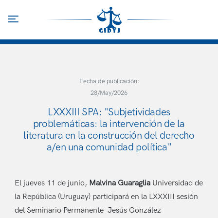
Pasar
al
Toggle navigation
contenido
principal
Fecha de publicación:
28/May/2026
LXXXIII SPA: "Subjetividades
problemáticas: la intervención de la
literatura en la construcción del derecho
a/en una comunidad política"
El jueves 11 de junio,
Malvina Guaraglia
Universidad de
la República (Uruguay) participará en la LXXXIII sesión
del Seminario Permanente Jesús González