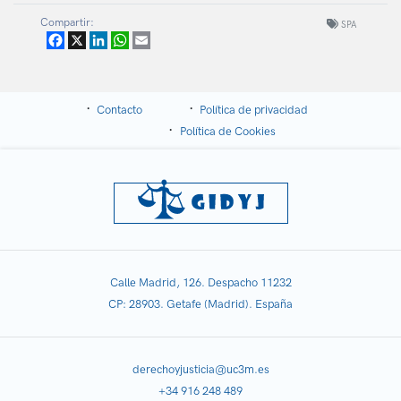
Compartir:
SPA
Facebook
X
LinkedIn
WhatsApp
Email
Contacto
Política de privacidad
Política de Cookies
Calle Madrid, 126. Despacho 11232
CP: 28903. Getafe (Madrid). España
derechoyjusticia@uc3m.es
+34 916 248 489