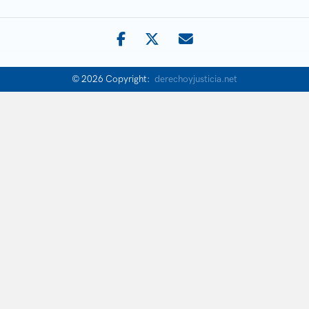
© 2026 Copyright:
derechoyjusticia.net