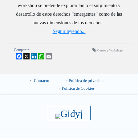
workshop se pretende explorar tanto el surgimiento y
desarrollo de estos derechos “emergentes” como de las
nuevas dimensiones de los derechos...
Seguir leyendo...
Compartir:
Cursos y Workshops
Facebook
X
LinkedIn
WhatsApp
Email
Contacto
Política de privacidad
Política de Cookies