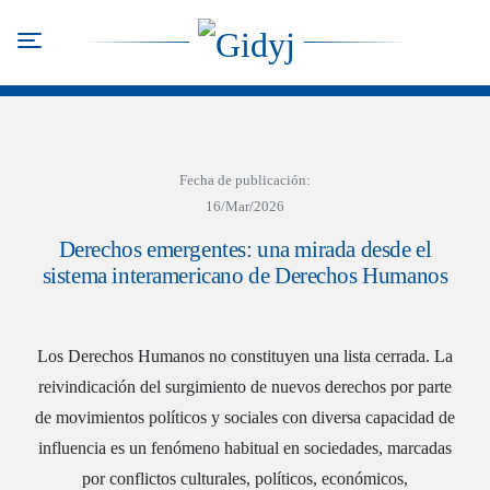
Pasar
al
Toggle navigation
contenido
principal
Fecha de publicación:
16/Mar/2026
Derechos emergentes: una mirada desde el
sistema interamericano de Derechos Humanos
Los Derechos Humanos no constituyen una lista cerrada. La
reivindicación del surgimiento de nuevos derechos por parte
de movimientos políticos y sociales con diversa capacidad de
influencia es un fenómeno habitual en sociedades, marcadas
por conflictos culturales, políticos, económicos,