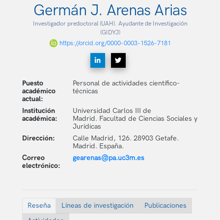
Germán J. Arenas Arias
Investigador predoctoral (UAH). Ayudante de Investigación
(GIDYJ)
https://orcid.org/0000-0003-1526-7181
Puesto
Personal de actividades científico-
académico
técnicas
actual:
Institución
Universidad Carlos III de
académica:
Madrid. Facultad de Ciencias Sociales y
Jurídicas
Dirección:
Calle Madrid, 126. 28903 Getafe.
Madrid. España.
Correo
gearenas@pa.uc3m.es
electrónico:
Reseña
Líneas de investigación
Publicaciones