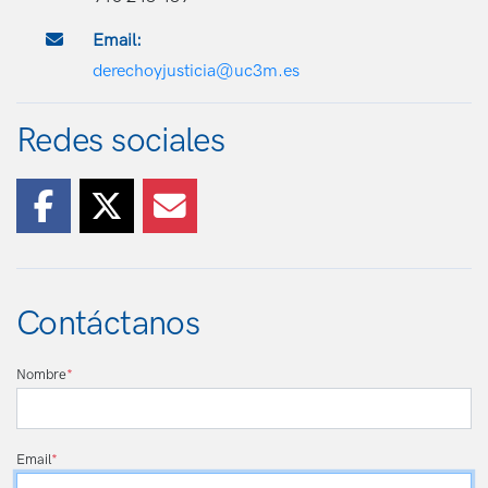
Email:
derechoyjusticia@uc3m.es
Redes sociales
Contáctanos
Nombre
*
Email
*